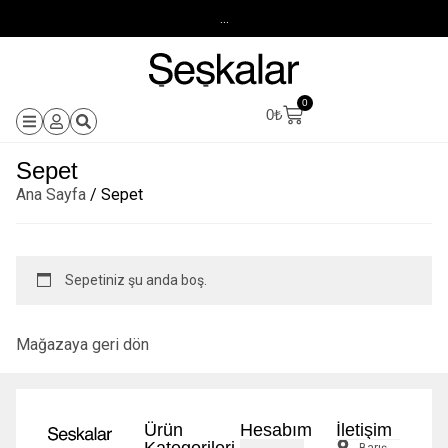
...
0
0
₺
Sepet
Ana Sayfa
/ Sepet
Sepetiniz şu anda boş.
Mağazaya geri dön
Ürün
Hesabım
İletişim