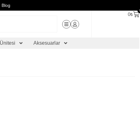
Blog
0
₺
Ünitesi
Aksesuarlar