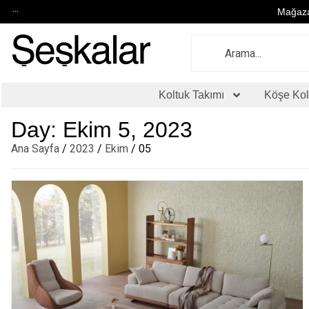
...
Mağaza
Koltuk Takımı
Köşe Kol
Day: Ekim 5, 2023
Ana Sayfa
/
2023
/
Ekim
/ 05