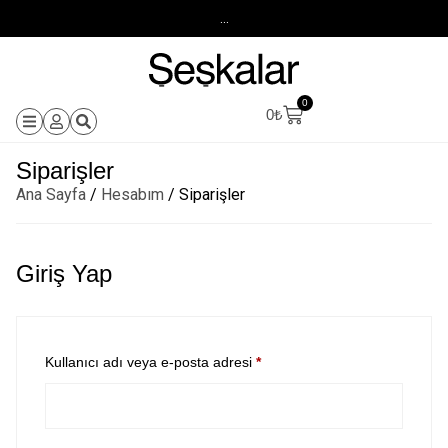
...
0
0
₺
Siparişler
Ana Sayfa
/
Hesabım
/ Siparişler
Giriş Yap
Kullanıcı adı veya e-posta adresi
*