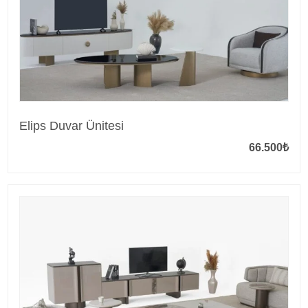
Elips Duvar Ünitesi
66.500
₺