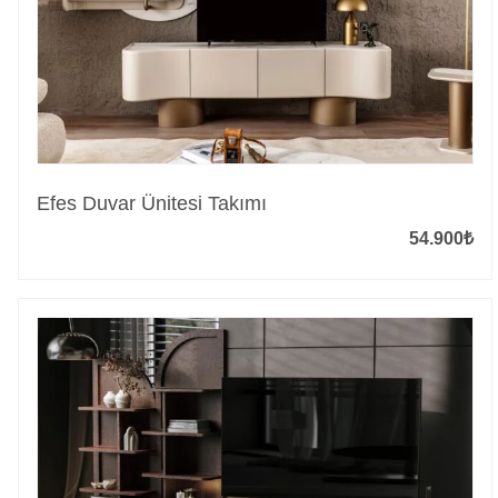
Efes Duvar Ünitesi Takımı
54.900
₺