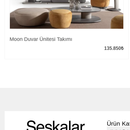
Moon Duvar Ünitesi Takımı
135.850
₺
Ürün Kat