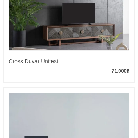
Cross Duvar Ünitesi
71.000
₺