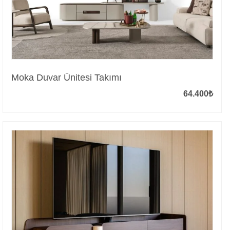
Moka Duvar Ünitesi Takımı
64.400
₺