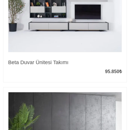
Beta Duvar Ünitesi Takımı
95.850
₺