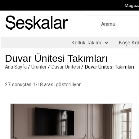
...
Mağaza
Koltuk Takımı
Köşe Kol
Duvar Ünitesi Takımları
Ana Sayfa
/
Ürünler
/
Duvar Ünitesi
/ Duvar Ünitesi Takımları
27 sonuçtan 1-18 arası gösteriliyor