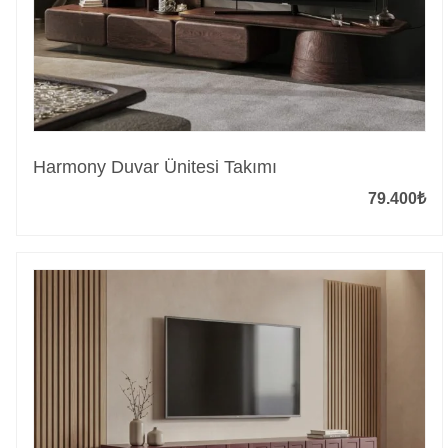
Harmony Duvar Ünitesi Takımı
79.400
₺