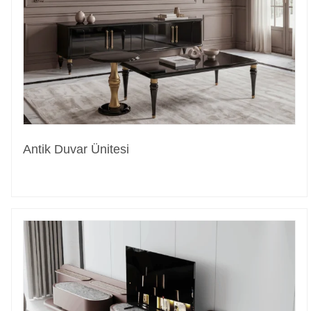
Antik Duvar Ünitesi