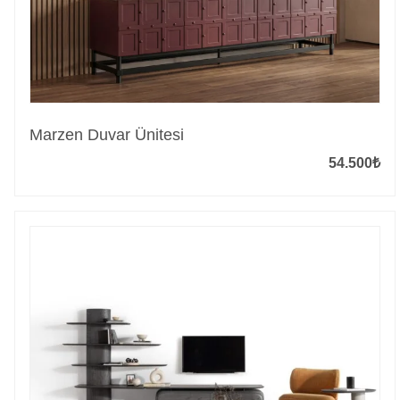
Marzen Duvar Ünitesi
54.500
₺