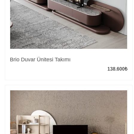
Brio Duvar Ünitesi Takımı
138.600
₺