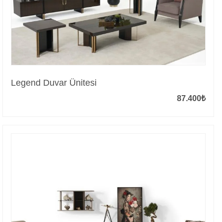
Legend Duvar Ünitesi
87.400
₺