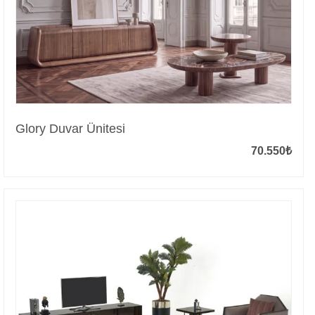
Glory Duvar Ünitesi
70.550
₺