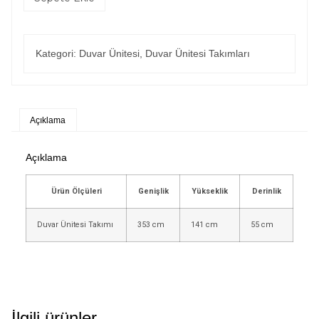
Kategori:
Duvar Ünitesi
,
Duvar Ünitesi Takımları
Açıklama
Açıklama
Ürün Ölçüleri
Genişlik
Yükseklik
Derinlik
Duvar Ünitesi Takımı
353 cm
141 cm
55 cm
İlgili ürünler