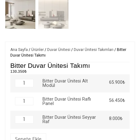
Ana Sayfa
/
Ürünler
/
Duvar Ünitesi
/
Duvar Ünitesi Takımları
/ Bitter
Duvar Ünitesi Takımı
Bitter Duvar Ünitesi Takımı
130.350₺
Bitter Duvar Ünitesi Alt
65.900
₺
Modül
Bitter Duvar Ünitesi Raflı
56.450
₺
Panel
Bitter Duvar Ünitesi Seyyar
8.000
₺
Raf
Sepete Ekle