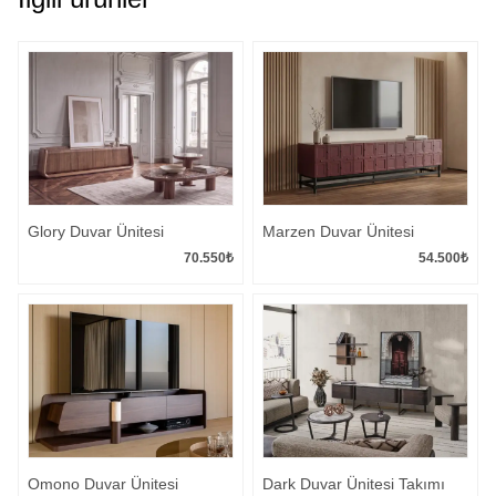
Glory Duvar Ünitesi
Marzen Duvar Ünitesi
70.550
₺
54.500
₺
Omono Duvar Ünitesi
Dark Duvar Ünitesi Takımı