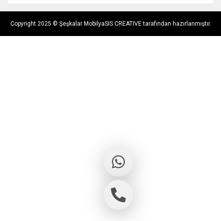
Copyright 2025 © Şeşkalar Mobilya
SIS CREATIVE tarafından hazırlanmıştır.