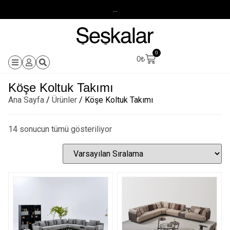
...
0
0
₺
Köşe Koltuk Takımı
Ana Sayfa
/
Ürünler
/ Köşe Koltuk Takımı
14 sonucun tümü gösteriliyor