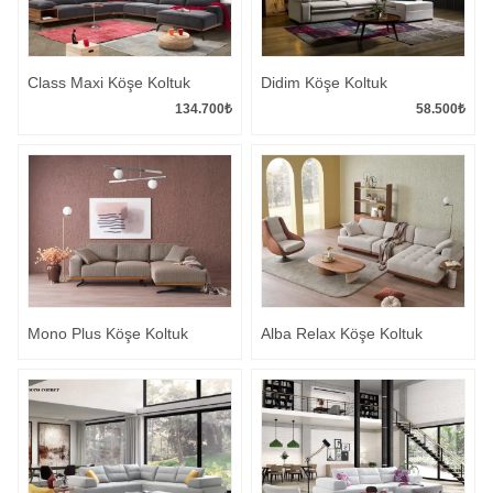
Class Maxi Köşe Koltuk
Didim Köşe Koltuk
134.700
₺
58.500
₺
Mono Plus Köşe Koltuk
Alba Relax Köşe Koltuk