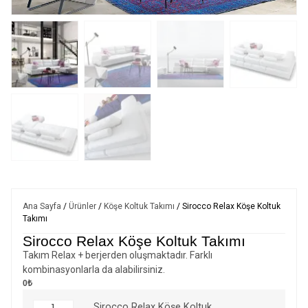
Ana Sayfa
/
Ürünler
/
Köşe Koltuk Takımı
/ Sirocco Relax Köşe Koltuk
Takımı
Sirocco Relax Köşe Koltuk Takımı
Takım Relax + berjerden oluşmaktadır. Farklı
kombinasyonlarla da alabilirsiniz.
0₺
Sirocco Relax Köşe Koltuk