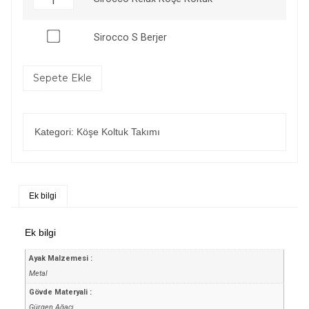
Sirocco S Berjer
Sepete Ekle
Kategori:
Köşe Koltuk Takımı
Ek bilgi
Ek bilgi
Ayak Malzemesi :
Metal
Gövde Materyali :
Gürgen Ağacı