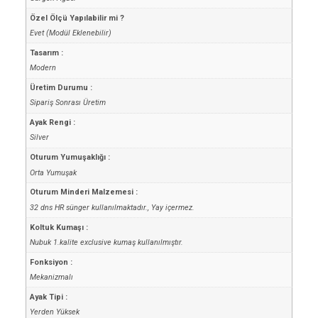
Özel Ölçü Yapılabilir mi ?
Evet (Modül Eklenebilir)
Tasarım :
Modern
Üretim Durumu :
Sipariş Sonrası Üretim
Ayak Rengi :
Silver
Oturum Yumuşaklığı :
Orta Yumuşak
Oturum Minderi Malzemesi :
32 dns HR sünger kullanılmaktadır., Yay içermez.
Koltuk Kumaşı :
Nubuk 1.kalite exclusive kumaş kullanılmıştır.
Fonksiyon :
Mekanizmalı
Ayak Tipi :
Yerden Yüksek