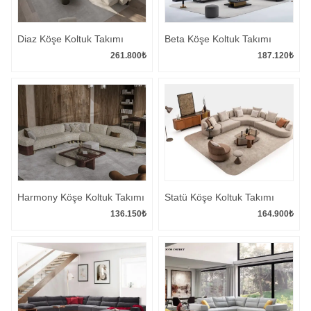
Diaz Köşe Koltuk Takımı
Beta Köşe Koltuk Takımı
261.800
₺
187.120
₺
Harmony Köşe Koltuk Takımı
Statü Köşe Koltuk Takımı
136.150
₺
164.900
₺