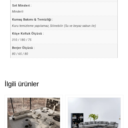
Sırt Minderi :
Minderli
Kumaş Bakımı & Temizliği :
Kuru temizleme yapılamaz, Silinebilir (Su ve beyaz sabun ile)
Köşe Koltuk Ölçüsü :
310 / 180 / 75
Berjer Ölçüsü :
80 / 65 / 80
İlgili ürünler