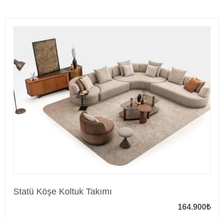
Statü Köşe Koltuk Takımı
164.900
₺