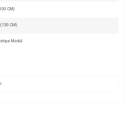
(100 CM)
 (130 CM)
Sehpa Modül
ı