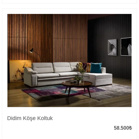
Didim Köşe Koltuk
58.500
₺