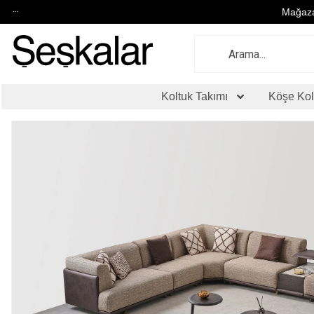
...
Mağaza
Koltuk Takımı
Köşe Kol