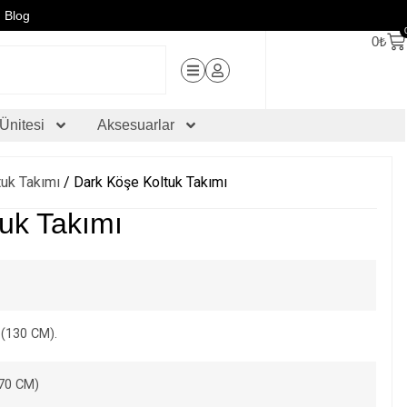
Blog
0
₺
Ünitesi
Aksesuarlar
uk Takımı
/ Dark Köşe Koltuk Takımı
uk Takımı
 (130 CM).
(70 CM)