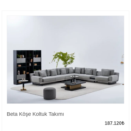
Beta Köşe Koltuk Takımı
187.120
₺