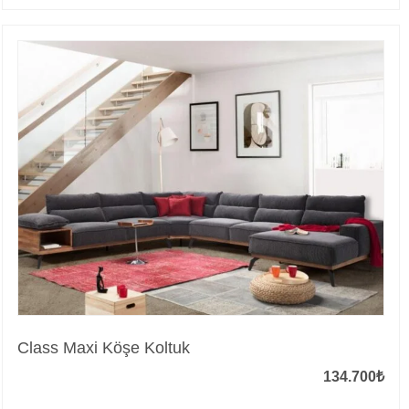
Class Maxi Köşe Koltuk
134.700
₺