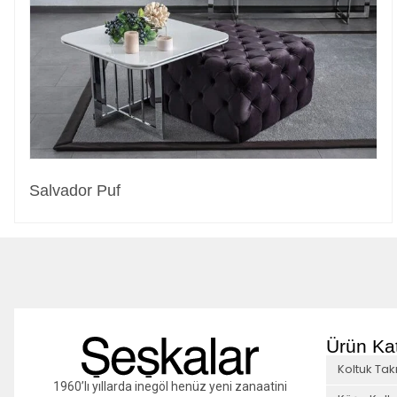
Salvador Puf
Ürün Kat
Koltuk Tak
1960’lı yıllarda inegöl henüz yeni zanaatini