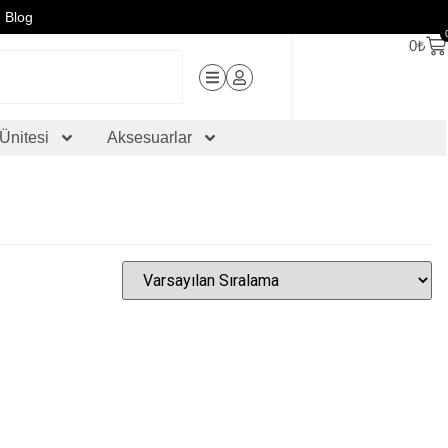
Blog
0
₺
Ünitesi
Aksesuarlar