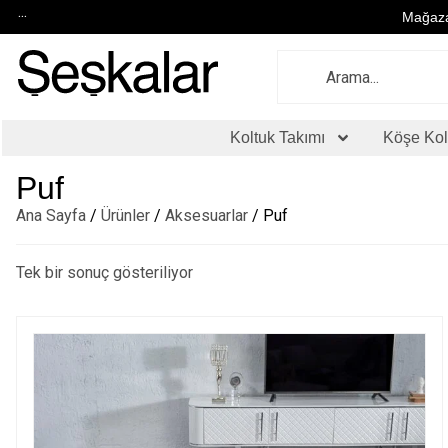
...
Mağaza
Koltuk Takımı
Köşe Kol
Puf
Ana Sayfa
/
Ürünler
/
Aksesuarlar
/ Puf
Tek bir sonuç gösteriliyor