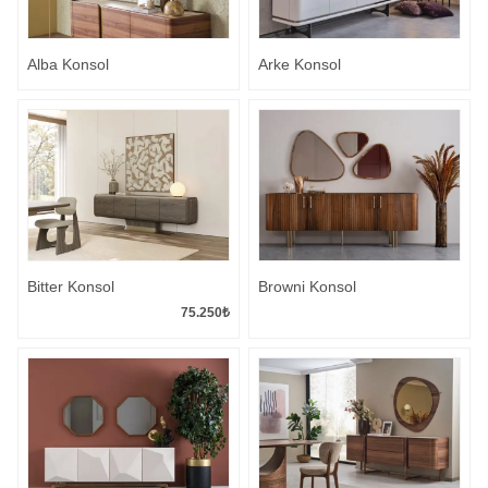
Alba Konsol
Arke Konsol
Bitter Konsol
Browni Konsol
75.250
₺