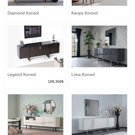
Diamond Konsol
Keops Konsol
Legend Konsol
Lima Konsol
109.350
₺