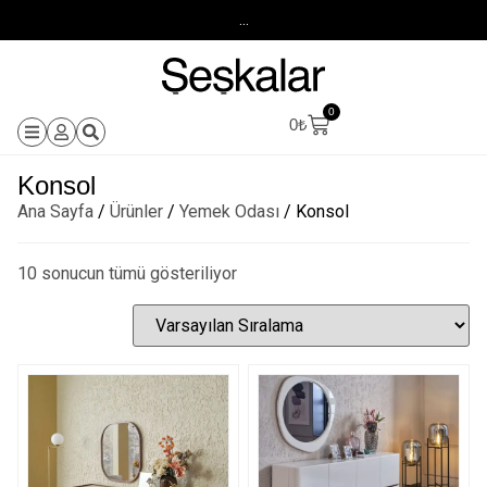
...
0
0
₺
Konsol
Ana Sayfa
/
Ürünler
/
Yemek Odası
/ Konsol
10 sonucun tümü gösteriliyor