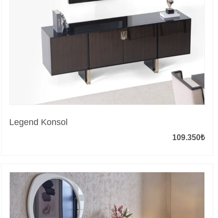
Legend Konsol
109.350
₺