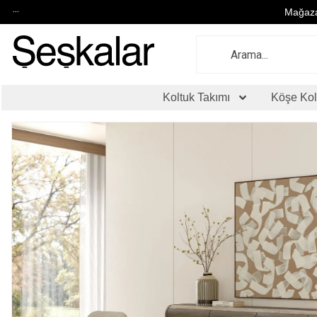
...
Mağaza
Koltuk Takımı
Köşe Kol