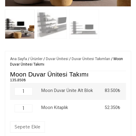
Ana Sayfa
/
Ürünler
/
Duvar Ünitesi
/
Duvar Ünitesi Takımları
/ Moon
Duvar Ünitesi Takımı
Moon Duvar Ünitesi Takımı
135.850₺
83.500
₺
Moon Duvar Ünite Alt Blok
52.350
₺
Moon Kitaplık
Sepete Ekle