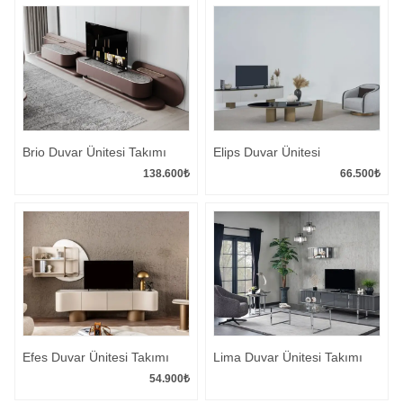
Brio Duvar Ünitesi Takımı
Elips Duvar Ünitesi
138.600
₺
66.500
₺
Efes Duvar Ünitesi Takımı
Lima Duvar Ünitesi Takımı
54.900
₺