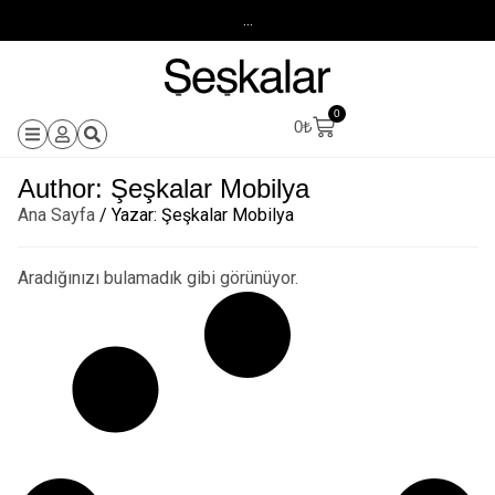
...
0
0
₺
Author:
Şeşkalar Mobilya
Ana Sayfa
/ Yazar: Şeşkalar Mobilya
Aradığınızı bulamadık gibi görünüyor.