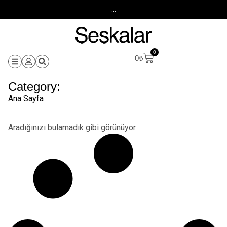
...
0
0
₺
Category:
Ana Sayfa
Aradığınızı bulamadık gibi görünüyor.