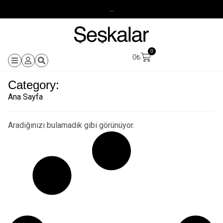
...
0
0
₺
Category:
Ana Sayfa
Aradığınızı bulamadık gibi görünüyor.