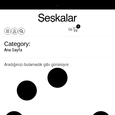
...
0
0
₺
Category:
Ana Sayfa
Aradığınızı bulamadık gibi görünüyor.