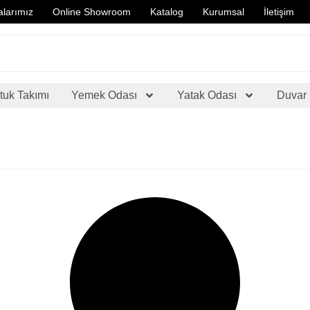
larımız
Online Showroom
Katalog
Kurumsal
İletişim
tuk Takımı
Yemek Odası
Yatak Odası
Duvar 