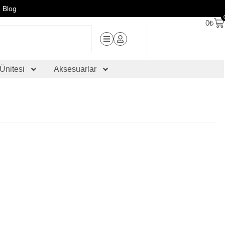
Blog
0
₺
Ünitesi
Aksesuarlar