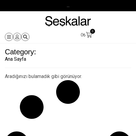
...
0
0
₺
Category:
Ana Sayfa
Aradığınızı bulamadık gibi görünüyor.