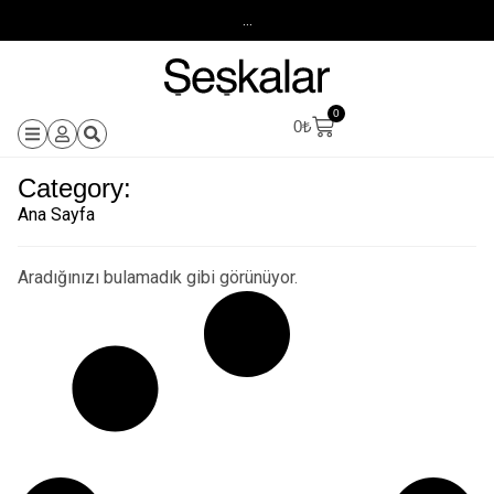
...
0
0
₺
Category:
Ana Sayfa
Aradığınızı bulamadık gibi görünüyor.