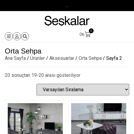
...
0
0
₺
Orta Sehpa
Ana Sayfa
/
Ürünler
/
Aksesuarlar
/
Orta Sehpa
/ Sayfa 2
20 sonuçtan 19-20 arası gösteriliyor