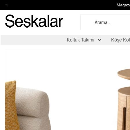
...
Mağaza
Koltuk Takımı
Köşe Kol