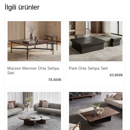
İlgili ürünler
Marzen Mermer Orta Sehpa
Park Orta Sehpa Seti
Seti
83.900
₺
78.400
₺