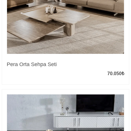
Pera Orta Sehpa Seti
70.050
₺