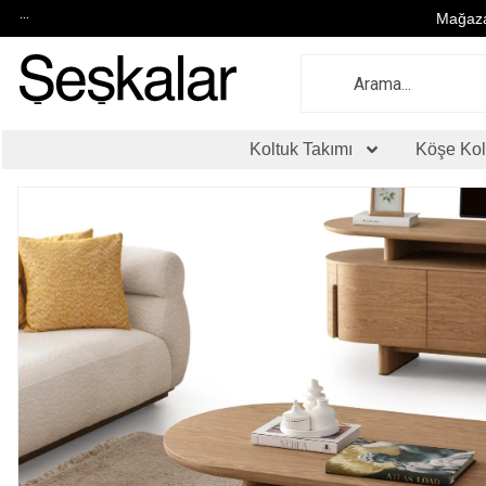
...
Mağaza
Koltuk Takımı
Köşe Kol