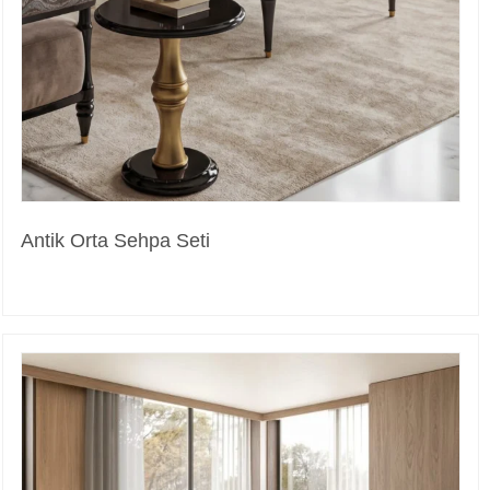
Antik Orta Sehpa Seti