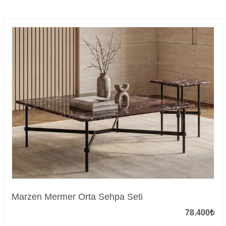
Marzen Mermer Orta Sehpa Seti
78.400
₺