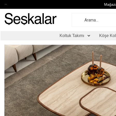
...
Mağaza
Koltuk Takımı
Köşe Kol