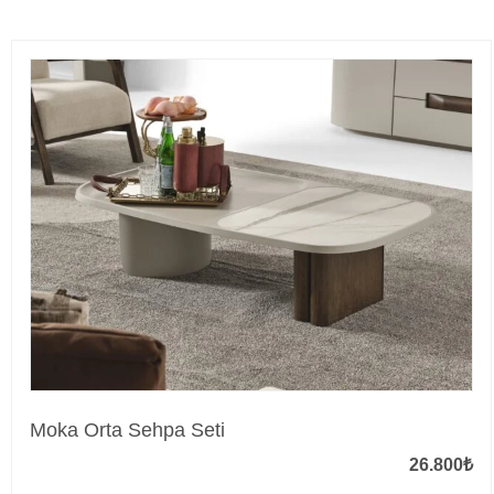
Moka Orta Sehpa Seti
26.800
₺