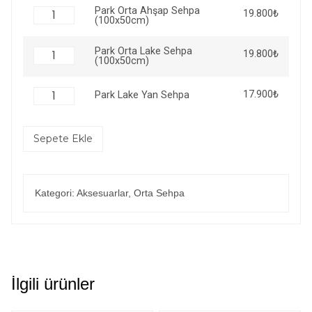
Park Orta Ahşap Sehpa
19.800
₺
(100x50cm)
Park Orta Lake Sehpa
19.800
₺
(100x50cm)
17.900
₺
Park Lake Yan Sehpa
Sepete Ekle
Kategori:
Aksesuarlar
,
Orta Sehpa
İlgili ürünler