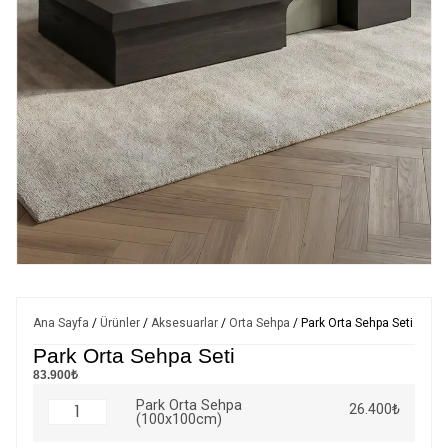
Ana Sayfa
/
Ürünler
/
Aksesuarlar
/
Orta Sehpa
/ Park Orta Sehpa Seti
Park Orta Sehpa Seti
83.900₺
Park Orta Sehpa
26.400
₺
(100x100cm)