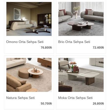
Omono Orta Sehpa Seti
Brio Orta Sehpa Seti
76.800
₺
72.400
₺
Natura Sehpa Seti
Moka Orta Sehpa Seti
50.700
₺
26.800
₺