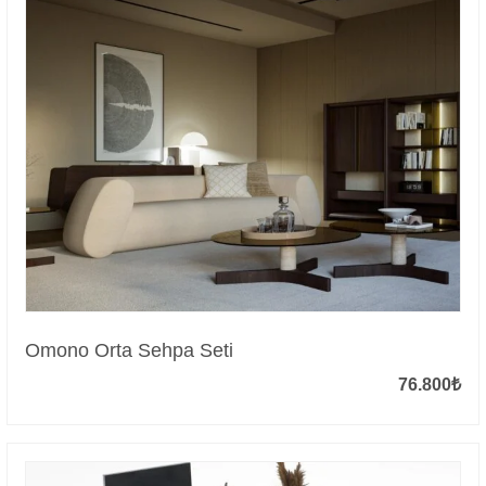
Omono Orta Sehpa Seti
76.800
₺