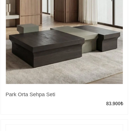
Park Orta Sehpa Seti
83.900
₺