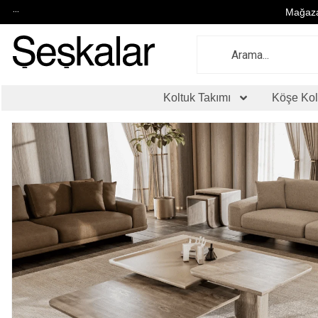
...
Mağaza
Koltuk Takımı
Köşe Kol