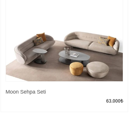
Moon Sehpa Seti
63.000
₺