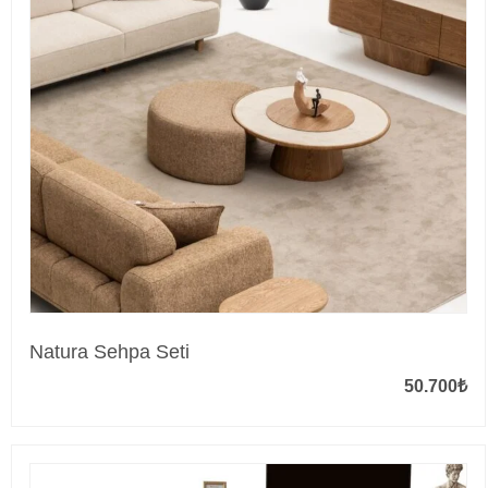
Natura Sehpa Seti
50.700
₺