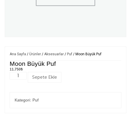
Ana Sayfa
/
Ürünler
/
Aksesuarlar
/
Puf
/ Moon Büyük Puf
Moon Büyük Puf
11.750
₺
Sepete Ekle
Kategori:
Puf