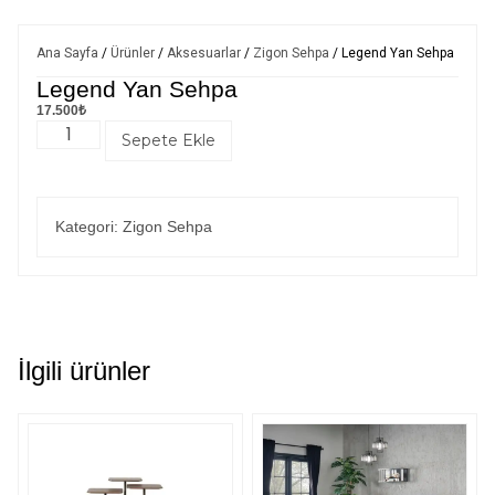
Ana Sayfa
/
Ürünler
/
Aksesuarlar
/
Zigon Sehpa
/ Legend Yan Sehpa
Legend Yan Sehpa
17.500
₺
Sepete Ekle
Kategori:
Zigon Sehpa
İlgili ürünler