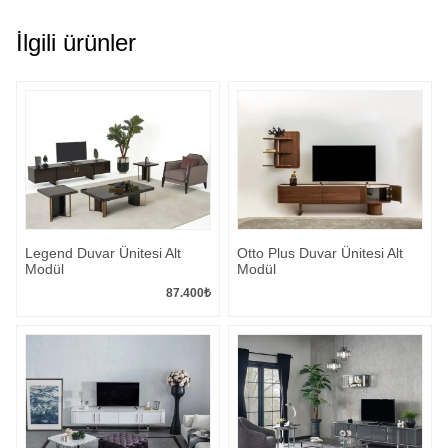
İlgili ürünler
Legend Duvar Ünitesi Alt
Otto Plus Duvar Ünitesi Alt
Modül
Modül
87.400
₺