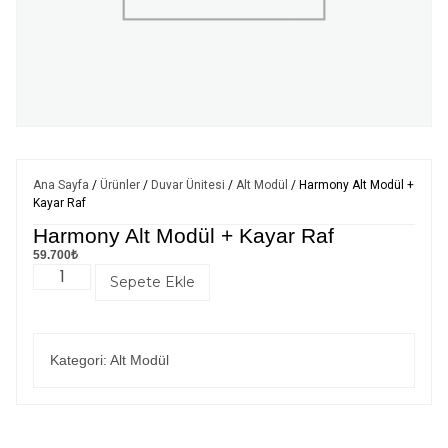
Ana Sayfa
/
Ürünler
/
Duvar Ünitesi
/
Alt Modül
/ Harmony Alt Modül +
Kayar Raf
Harmony Alt Modül + Kayar Raf
59.700
₺
Sepete Ekle
Kategori:
Alt Modül