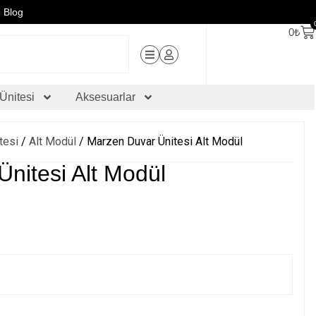
Blog
0
₺
Ünitesi
Aksesuarlar
tesi
/
Alt Modül
/ Marzen Duvar Ünitesi Alt Modül
nitesi Alt Modül