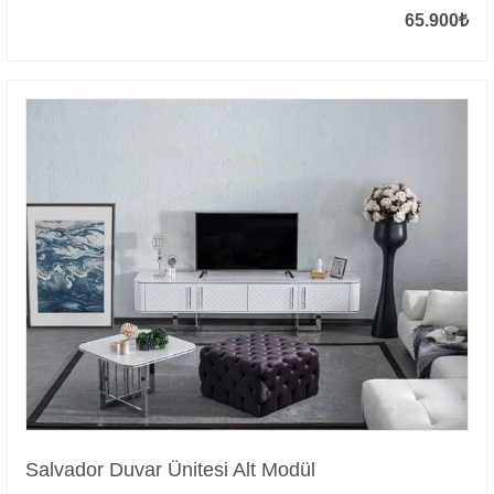
65.900
₺
Salvador Duvar Ünitesi Alt Modül