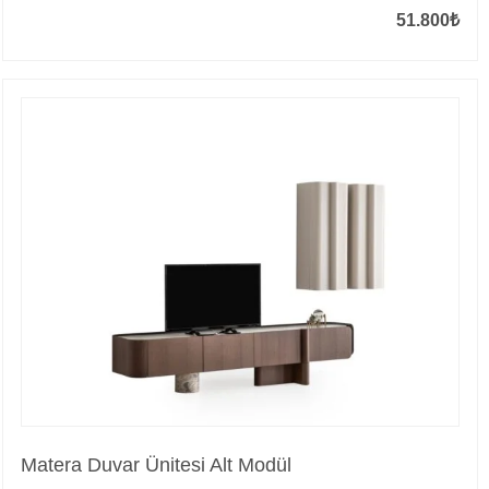
51.800
₺
Matera Duvar Ünitesi Alt Modül