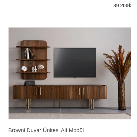
39.200
₺
Browni Duvar Ünitesi Alt Modül