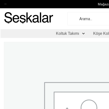
...
Mağaza
Koltuk Takımı
Köşe Kol