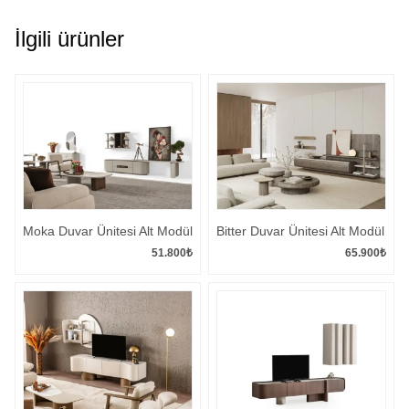
İlgili ürünler
Moka Duvar Ünitesi Alt Modül
Bitter Duvar Ünitesi Alt Modül
51.800
₺
65.900
₺