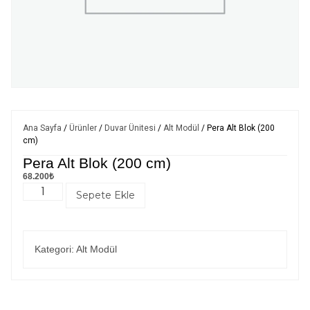
Ana Sayfa
/
Ürünler
/
Duvar Ünitesi
/
Alt Modül
/ Pera Alt Blok (200
cm)
Pera Alt Blok (200 cm)
68.200
₺
Sepete Ekle
Kategori:
Alt Modül