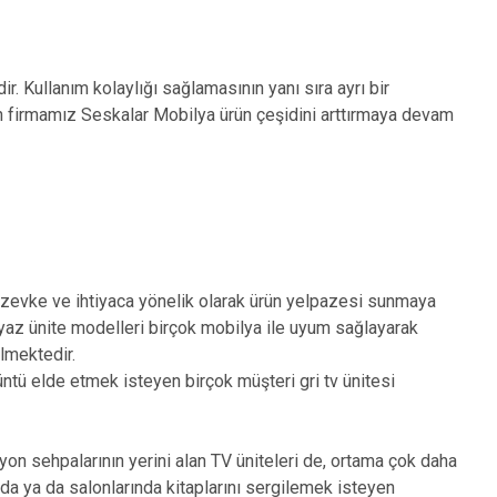
ir. Kullanım kolaylığı sağlamasının yanı sıra ayrı bir
apan firmamız Seskalar Mobilya ürün çeşidini arttırmaya devam
ok zevke ve ihtiyaca yönelik olarak ürün yelpazesi sunmaya
eyaz ünite modelleri birçok mobilya ile uyum sağlayarak
lmektedir.
tü elde etmek isteyen birçok müşteri gri tv ünitesi
on sehpalarının yerini alan TV üniteleri de, ortama çok daha
nda ya da salonlarında kitaplarını sergilemek isteyen