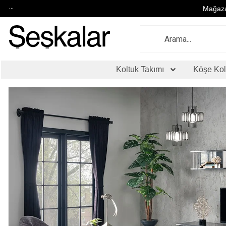
...
Mağaza
Koltuk Takımı
Köşe Kol