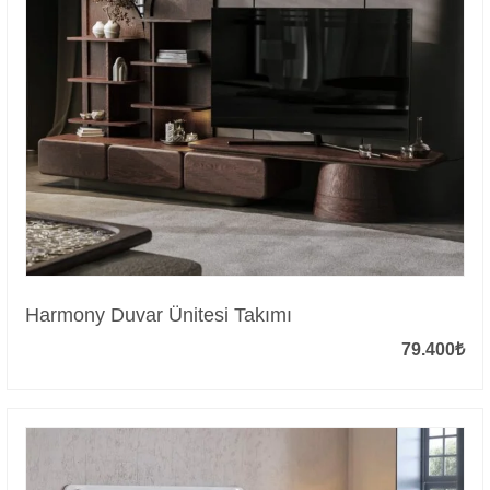
Harmony Duvar Ünitesi Takımı
79.400
₺