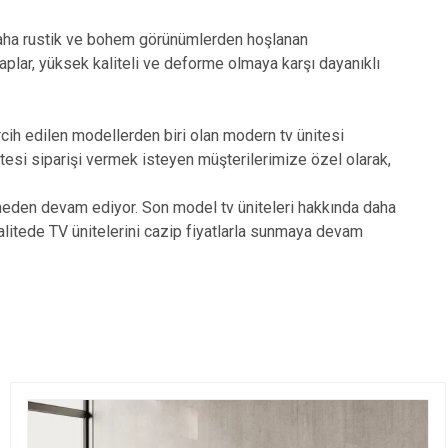
, daha rustik ve bohem görünümlerden hoşlanan
plar, yüksek kaliteli ve deforme olmaya karşı dayanıklı
ih edilen modellerden biri olan modern tv ünitesi
nitesi siparişi vermek isteyen müşterilerimize özel olarak,
smeden devam ediyor. Son model tv üniteleri hakkında daha
litede TV ünitelerini cazip fiyatlarla sunmaya devam