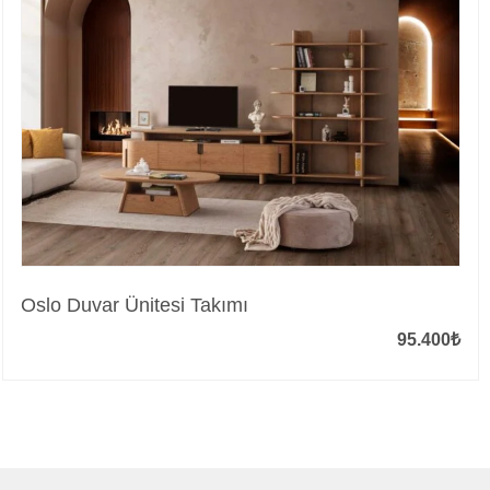
Oslo Duvar Ünitesi Takımı
95.400
₺