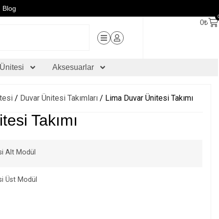
Blog
0
₺
Ünitesi
Aksesuarlar
tesi
/
Duvar Ünitesi Takımları
/ Lima Duvar Ünitesi Takımı
tesi Takımı
si Alt Modül
si Üst Modül