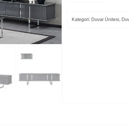
Kategori:
Duvar Ünitesi
,
Duv