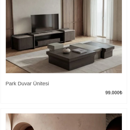
Park Duvar Ünitesi
99.000
₺