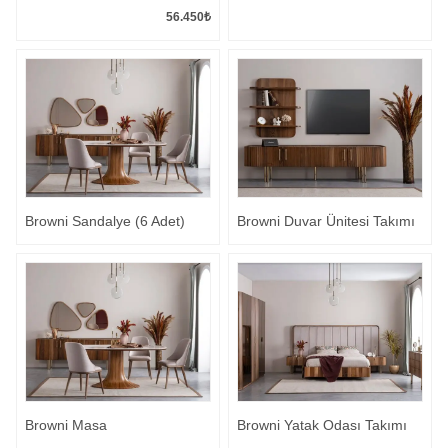
56.450
₺
Browni Sandalye (6 Adet)
Browni Duvar Ünitesi Takımı
Browni Masa
Browni Yatak Odası Takımı