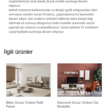
müşterilerimize özel olarak, birçok modeli sunmaya devam
ediyoruz.
Kaliteli malzeme kullanımından ve detaylı işçilik anlayışından ödün
vermeyen ürünleri sunan firmamız, çalışmalarına hız kesmeden
devam ediyor. Son model tv üniteleri hakkında daha detaylı bilgi
edinmek ve sunmuş olduğumuz farklı modeller arasından seçim
yapmak için sitemizi inceleyebilirsiniz. Üstün kalitede TV ünitelerini
cazip fiyatlarla sunmaya devam ediyoruz.
İlgili ürünler
Bitter Duvar Ünitesi Raflı
Diamond Duvar Ünitesi Üst
Panel
Modüller