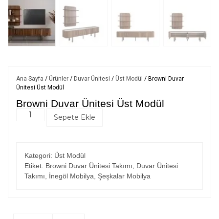
Ana Sayfa
/
Ürünler
/
Duvar Ünitesi
/
Üst Modül
/ Browni Duvar
Ünitesi Üst Modül
Browni Duvar Ünitesi Üst Modül
Sepete Ekle
Kategori:
Üst Modül
Etiket:
Browni Duvar Ünitesi Takımı
,
Duvar Ünitesi
Takımı
,
İnegöl Mobilya
,
Şeşkalar Mobilya