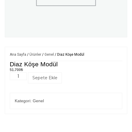
Ana Sayfa
/
Ürünler
/
Genel
/ Diaz Köşe Modül
Diaz Köşe Modül
51.700
₺
Sepete Ekle
Kategori:
Genel