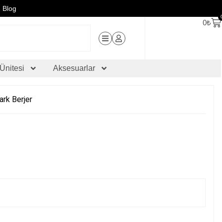
Blog
0
₺
Ünitesi
Aksesuarlar
ark Berjer