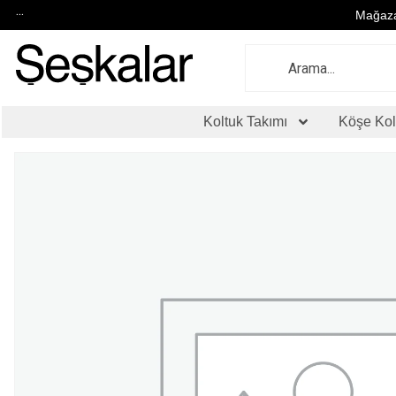
...
Mağaza
Koltuk Takımı
Köşe Kol