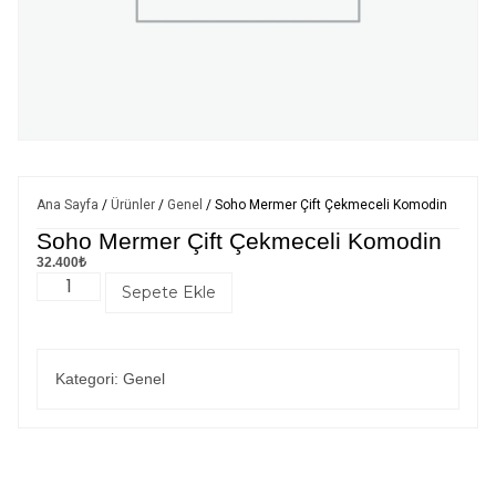
Ana Sayfa
/
Ürünler
/
Genel
/ Soho Mermer Çift Çekmeceli Komodin
Soho Mermer Çift Çekmeceli Komodin
32.400
₺
Sepete Ekle
Kategori:
Genel