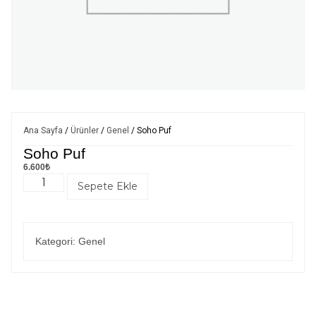
Ana Sayfa
/
Ürünler
/
Genel
/ Soho Puf
Soho Puf
6.600
₺
Sepete Ekle
Kategori:
Genel