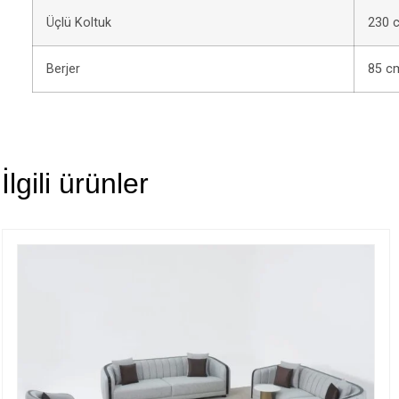
Üçlü Koltuk
230 
Berjer
85 c
İlgili ürünler