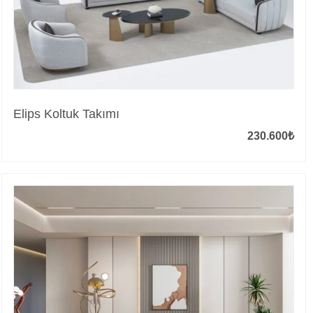
Elips Koltuk Takımı
230.600
₺