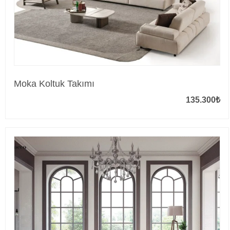
Moka Koltuk Takımı
135.300
₺