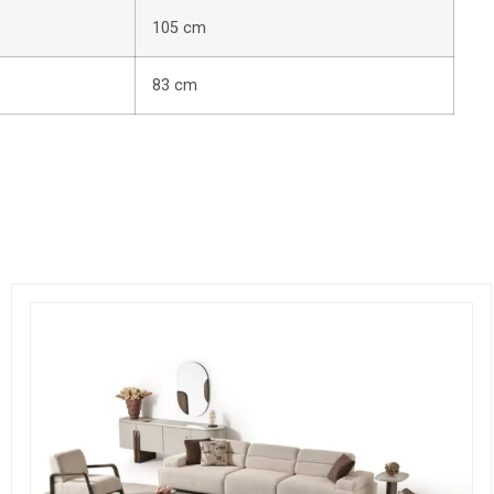
105 cm
83 cm