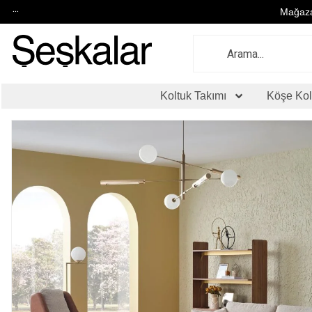
...
Mağaza
Koltuk Takımı
Köşe Kol