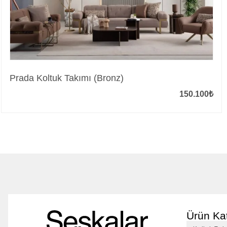
Prada Koltuk Takımı (Bronz)
150.100
₺
Ürün Kat