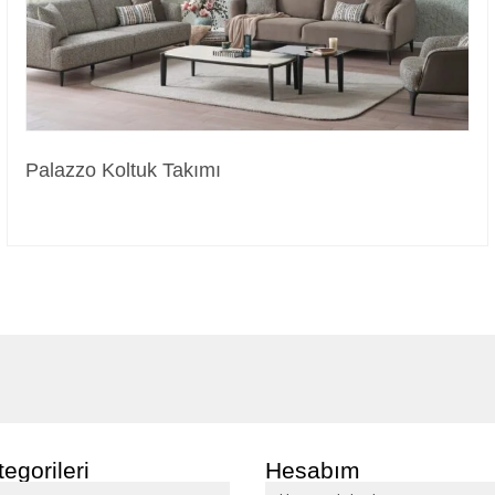
Palazzo Koltuk Takımı
egorileri
Hesabım