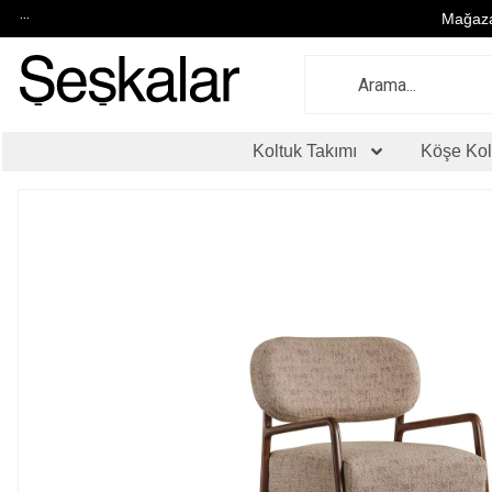
...
Mağaza
Koltuk Takımı
Köşe Kol