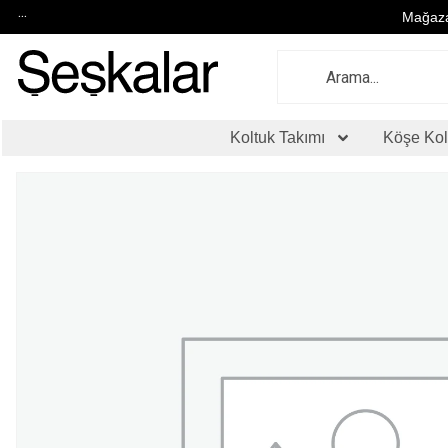
...
Mağaza
Koltuk Takımı
Köşe Kol