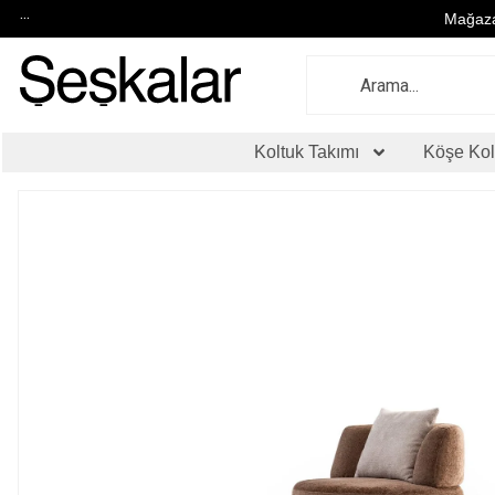
...
Mağaza
Koltuk Takımı
Köşe Kol