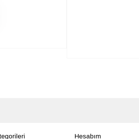
egorileri
Hesabım