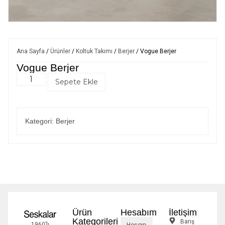
Ana Sayfa
/
Ürünler
/
Koltuk Takımı
/
Berjer
/ Vogue Berjer
Vogue Berjer
Sepete Ekle
Kategori:
Berjer
Ürün
Hesabım
İletişim
Kategorileri
Barış
Hesap
1960’lı