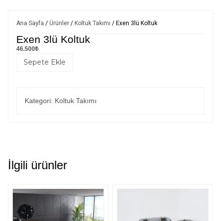
Ana Sayfa
/
Ürünler
/
Koltuk Takımı
/ Exen 3lü Koltuk
Exen 3lü Koltuk
46.500
₺
Sepete Ekle
Kategori:
Koltuk Takımı
İlgili ürünler