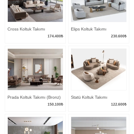
Cross Koltuk Takımı
Elips Koltuk Takımı
174.400
₺
230.600
₺
Prada Koltuk Takımı (Bronz)
Statü Koltuk Takımı
150.100
₺
122.600
₺