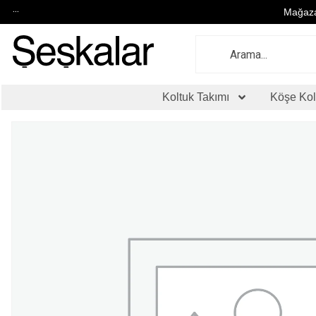
...
Mağaza
Koltuk Takımı
Köşe Kol