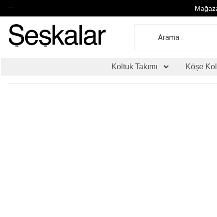
...
Mağaza
Koltuk Takımı
Köşe Kol