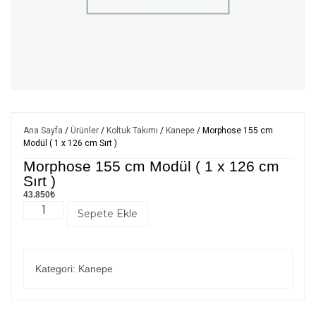
Ana Sayfa
/
Ürünler
/
Koltuk Takımı
/
Kanepe
/ Morphose 155 cm
Modül ( 1 x 126 cm Sırt )
Morphose 155 cm Modül ( 1 x 126 cm
Sırt )
43.850
₺
Sepete Ekle
Kategori:
Kanepe