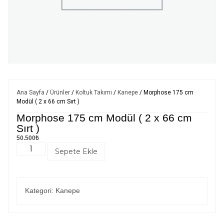
Ana Sayfa
/
Ürünler
/
Koltuk Takımı
/
Kanepe
/ Morphose 175 cm
Modül ( 2 x 66 cm Sırt )
Morphose 175 cm Modül ( 2 x 66 cm
Sırt )
50.500
₺
Sepete Ekle
Kategori:
Kanepe