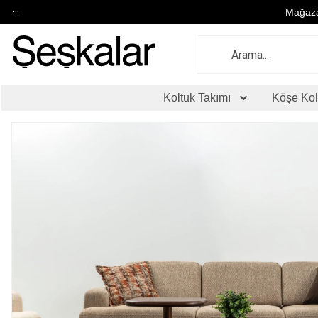
...
Mağaza
Koltuk Takımı
Köşe Kol