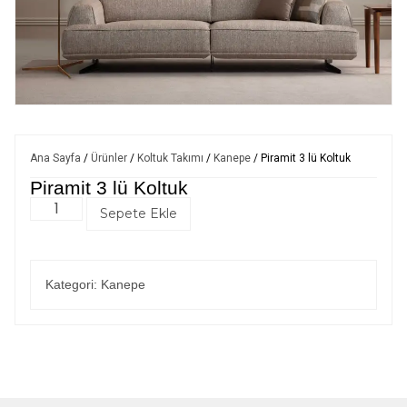
Ana Sayfa
/
Ürünler
/
Koltuk Takımı
/
Kanepe
/ Piramit 3 lü Koltuk
Piramit 3 lü Koltuk
Sepete Ekle
Kategori:
Kanepe