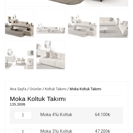
Ana Sayfa
/
Ürünler
/
Koltuk Takımı
/ Moka Koltuk Takımı
Moka Koltuk Takımı
135.300₺
64.100
₺
Moka 4'lü Koltuk
47.200
₺
Moka 3'lü Koltuk